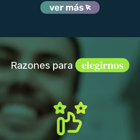
elegirnos
Razones para