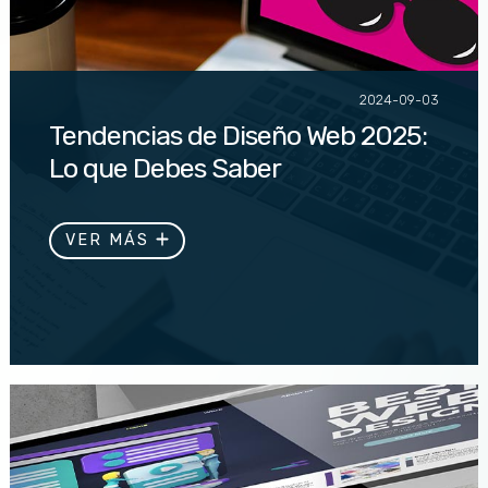
2024-09-03
Tendencias de Diseño Web 2025:
Lo que Debes Saber
Descubre las tendencias clave que definirán el diseño
web en 2025 y cómo mantener tu sitio a la
VER MÁS
vanguardia con accesibilidad,...