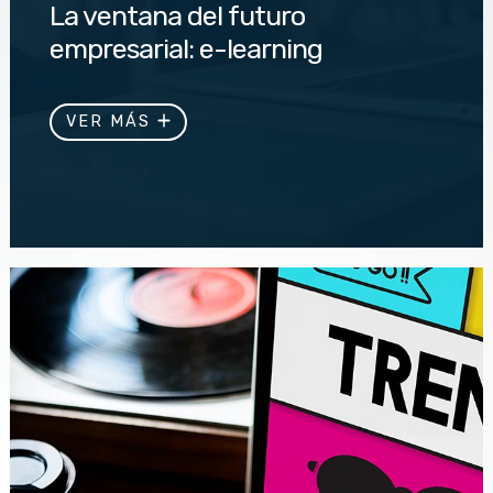
La ventana del futuro
empresarial: e-learning
El e-learning es clave para el crecimiento empresarial.
Aprende cómo esta herramienta transforma la
VER MÁS
capacitación y fortalece tu...