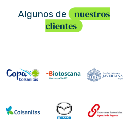
nuestros
Algunos de
clientes