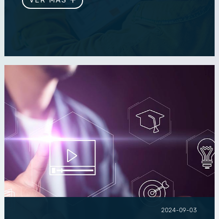
VER MÁS
impulse tu imagen y conecte...
2024-09-03