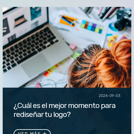
2024-09-03
¿Cuál es el mejor momento para
rediseñar tu logo?
¿Tu logo refleja la esencia de tu marca? Descubre
cuándo es el momento ideal para un rediseño que