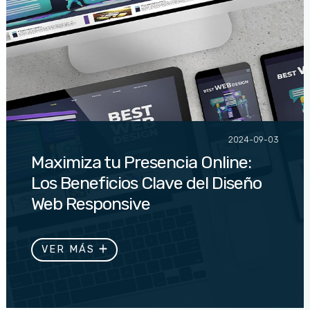
2024-09-03
Maximiza tu Presencia Online:
Los Beneficios Clave del Diseño
Web Responsive
Asegura que tu sitio web brille en cualquier
dispositivo. Descubre cómo el diseño responsive
VER MÁS
mejora la experiencia del usuario y...